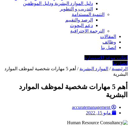
دليل الموارد البشرية ودليل الموظفين
التدريب و التطوير
التنمية المستدامة
الرصد والتقييم
دعم البحوث
الترجمة الاحترافية
المقالات
وظائف
اتصل بنا
اطلب موعد للإستشارة
اتصل بنا
الرئيسية
/
الموارد البشرية
/ أهم 5 مهارات شخصية لموظف الموارد
البشرية
أهم 5 مهارات شخصية لموظف الموارد
البشرية
accuratemanagement
مايو 15, 2022