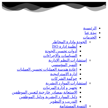
الرئيسية
نبذة عنا
الخدمات
الجودة وإدارة المخاطر
أنظمة إدارة ISO
أدوات تحسين الجودة
السياسات والإجراءات
إستشارات النظم الإدارية
التميز المؤسسي
إعادة هندسة العمليات تحسين العمليات
إدارة الاستراتيجية
حوكمة الشركات
استشارات الموارد البشرية
تجهيز و إدارة المرتبات
الاستعانة بمصادر خارجية لتعيين الموظفين
دليل الموارد البشرية ودليل الموظفين
التدريب و التطوير
التنمية المستدامة