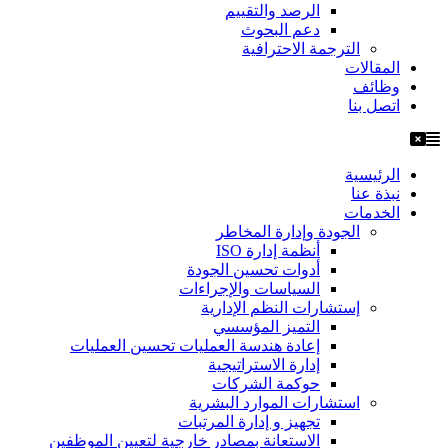
الرصد والتقييم
دعم البحوث
الترجمة الاحترافية
المقالات
وظائف
اتصل بنا
الرئيسية
نبذة عنا
الخدمات
الجودة وإدارة المخاطر
أنظمة إدارة ISO
أدوات تحسين الجودة
السياسات والإجراءات
إستشارات النظم الإدارية
التميز المؤسسي
إعادة هندسة العمليات تحسين العمليات
إدارة الاستراتيجية
حوكمة الشركات
استشارات الموارد البشرية
تجهيز و إدارة المرتبات
الاستعانة بمصادر خارجية لتعيين الموظفين