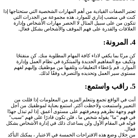
تعتبر الصفات القيادية من أهم المهارات الشخصية التي ستحتاجها إذا
كنت في منصب إداري للموارد. هذه مجموعة من الجدرات التي
تتكون من على سبيل المثال لا الحصر مهارات الأشخاص وإدارة
العلاقات والقدرة على فهم الموقف والأشخاص بشكل فعال.
4. المرونة:
كن مرنًا بما يكفي لاداء كافة المهام المطلوبة منك. كن منفتحًا
وتكيف مع المفاهيم الجديدة والمبتكرة في نظام العمل وإدارة
الموارد. قم بإعطاء التعليقات وتلقيها من موظفيك وإليهم لفهم
مستوى سير العمل وتحديده والتصرف وفقًا لذلك.
5. راقب واستمع:
أنت في الواقع تجمع وتتعلم المزيد من المعلومات إذا قللت من
التعبير واستمعت ولاحظت أكثر. استمع بعناية لموظفيك من أجل
فهم وجهة نظرهم ومعرفتهم على مستوى أعمق. إذا لم تبذل جهدًا
في فهم “ما” يقوله شخص ما ، فلن تكون قادرًا على فهم “سبب”
قوله في المقام الأول ولن يساعدك ذلك في إدارة الأشخاص بشكل
فعال.
من خلال وضع هذه الاقتراحات الخمسة في الاعتبار ، يمكنك التأكد