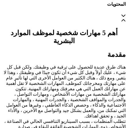
المحتويات
أهم 5 مهارات شخصية لموظف الموارد
البشرية
مقدمة
هناك طرق عديدة للحصول على ترقية في وظيفتك. ولكن قبل كل
شيء ، عليك أولاً وقبل كل شيء أن تكون جيدًا في وظيفتك ، وهذا لا
يتغير. ومع ذلك ، هناك الكثير من العوامل الأخرى التي لها تأثير عام
على مهارتك ومخرجاتك كموظف. المهارات الشخصية لا تقل أهمية
عن مهاراتك العمل التي هي معرفتك ومهاراتك المهنية. تتكون
مهاراتك الشخصية من مهارات الأشخاص ، ومهارات التواصل ،
والجدرات والمواقف الشخصية ، والجدرات المهنية ، والمهارات
الاجتماعية والذكاء ، وحصص الذكاء العاطفي ، وغيرها من العوامل
التي تمكنك من، والعمل بشكل جيد والتواصل مع الآخرين ، والأداء
الجيد ، و تحقق اهدافك.
تتطلب المنظمات ، بسبب السيناريو التنافسي الحالي في الصناعة ،
الأشخاص ذوي المهارات الشخصية الفائقة للبقاء في صدارة