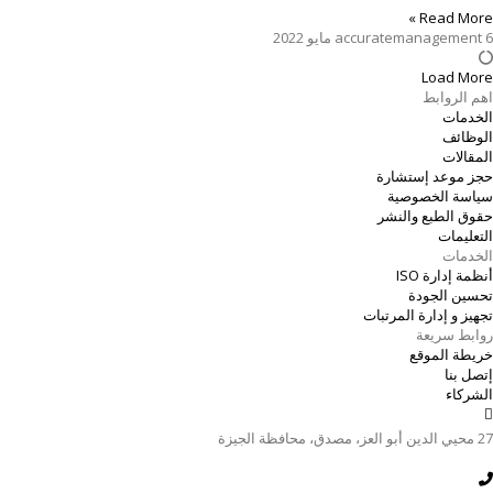
Read More »
6 مايو 2022
accuratemanagement
Load More
اهم الروابط
الخدمات
الوظائف
المقالات
حجز موعد إستشارة
سياسة الخصوصية
حقوق الطبع والنشر
التعليمات
الخدمات
أنظمة إدارة ISO
تحسين الجودة
تجهيز و إدارة المرتبات
روابط سريعة
خريطة الموقع
إتصل بنا
الشركاء
27 محيي الدين أبو العز، مصدق، محافظة الجيزة