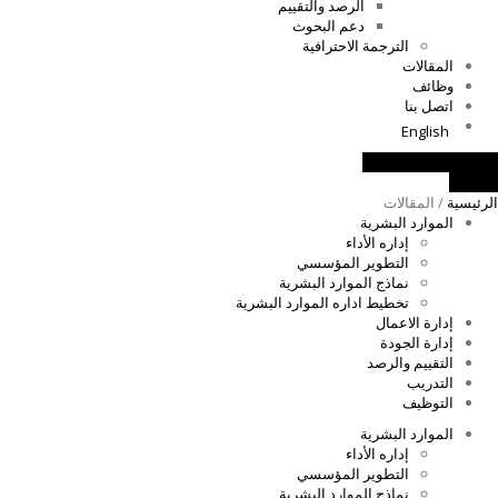
الرصد والتقييم
دعم البحوث
الترجمة الاحترافية
المقالات
وظائف
اتصل بنا
English
اطلب موعد للإستشارة
اتصل بنا
الرئيسية
/ المقالات
الموارد البشرية
إداره الأداء
التطوير المؤسسي
نماذج الموارد البشرية
تخطيط اداره الموارد البشرية
إدارة الاعمال
إدارة الجودة
التقييم والرصد
التدريب
التوظيف
الموارد البشرية
إداره الأداء
التطوير المؤسسي
نماذج الموارد البشرية