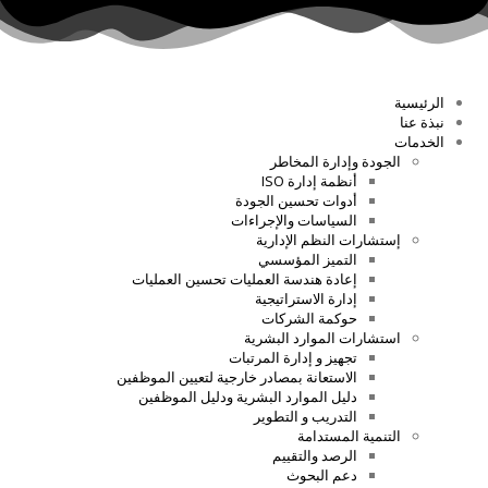
الرئيسية
نبذة عنا
الخدمات
الجودة وإدارة المخاطر
أنظمة إدارة ISO
أدوات تحسين الجودة
السياسات والإجراءات
إستشارات النظم الإدارية
التميز المؤسسي
إعادة هندسة العمليات تحسين العمليات
إدارة الاستراتيجية
حوكمة الشركات
استشارات الموارد البشرية
تجهيز و إدارة المرتبات
الاستعانة بمصادر خارجية لتعيين الموظفين
دليل الموارد البشرية ودليل الموظفين
التدريب و التطوير
التنمية المستدامة
الرصد والتقييم
دعم البحوث