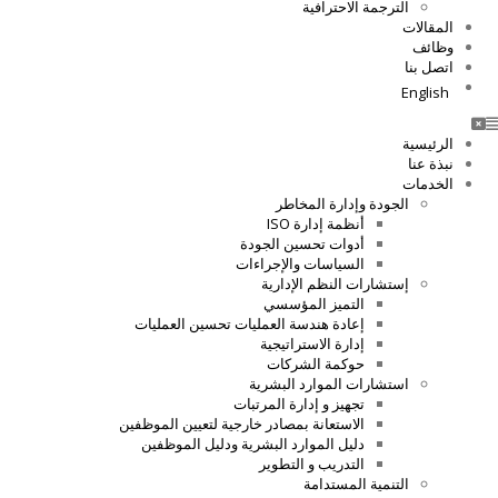
الترجمة الاحترافية
المقالات
وظائف
اتصل بنا
English
الرئيسية
نبذة عنا
الخدمات
الجودة وإدارة المخاطر
أنظمة إدارة ISO
أدوات تحسين الجودة
السياسات والإجراءات
إستشارات النظم الإدارية
التميز المؤسسي
إعادة هندسة العمليات تحسين العمليات
إدارة الاستراتيجية
حوكمة الشركات
استشارات الموارد البشرية
تجهيز و إدارة المرتبات
الاستعانة بمصادر خارجية لتعيين الموظفين
دليل الموارد البشرية ودليل الموظفين
التدريب و التطوير
التنمية المستدامة