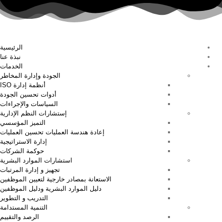
الرئيسية
نبذة عنا
الخدمات
الجودة وإدارة المخاطر
أنظمة إدارة ISO
أدوات تحسين الجودة
السياسات والإجراءات
إستشارات النظم الإدارية
التميز المؤسسي
إعادة هندسة العمليات تحسين العمليات
إدارة الاستراتيجية
حوكمة الشركات
استشارات الموارد البشرية
تجهيز و إدارة المرتبات
الاستعانة بمصادر خارجية لتعيين الموظفين
دليل الموارد البشرية ودليل الموظفين
التدريب و التطوير
التنمية المستدامة
الرصد والتقييم