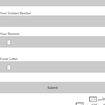
Your Contact Number
Your Resume
Cover Letter
الأسم