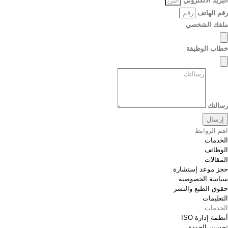
البريد الالكتروني
رقم الهاتف
ملفك الشخصي
خطاب الوظيفة
رسالتك
إرسال
اهم الروابط
الخدمات
الوظائف
المقالات
حجز موعد إستشارة
سياسة الخصوصية
حقوق الطبع والنشر
التعليمات
الخدمات
أنظمة إدارة ISO
تحسين الجودة