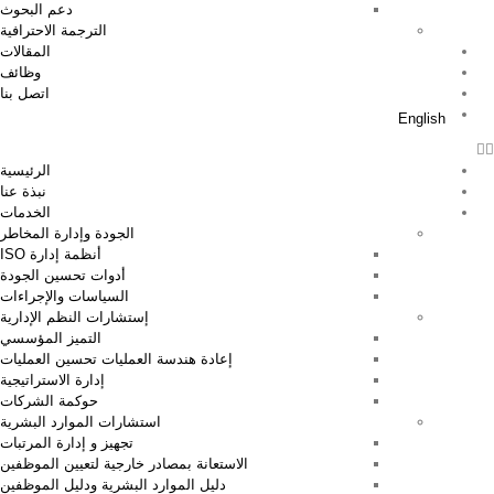
دعم البحوث
الترجمة الاحترافية
المقالات
وظائف
اتصل بنا
English
الرئيسية
نبذة عنا
الخدمات
الجودة وإدارة المخاطر
أنظمة إدارة ISO
أدوات تحسين الجودة
السياسات والإجراءات
إستشارات النظم الإدارية
التميز المؤسسي
إعادة هندسة العمليات تحسين العمليات
إدارة الاستراتيجية
حوكمة الشركات
استشارات الموارد البشرية
تجهيز و إدارة المرتبات
الاستعانة بمصادر خارجية لتعيين الموظفين
دليل الموارد البشرية ودليل الموظفين