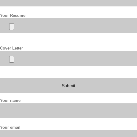
Your Resume
Cover Letter
Your name
Your email