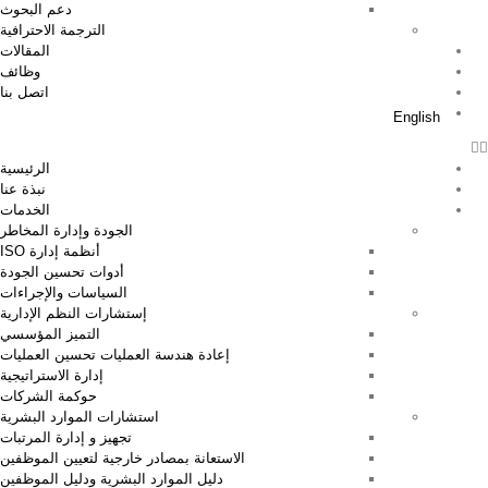
دعم البحوث
الترجمة الاحترافية
المقالات
وظائف
اتصل بنا
English
الرئيسية
نبذة عنا
الخدمات
الجودة وإدارة المخاطر
أنظمة إدارة ISO
أدوات تحسين الجودة
السياسات والإجراءات
إستشارات النظم الإدارية
التميز المؤسسي
إعادة هندسة العمليات تحسين العمليات
إدارة الاستراتيجية
حوكمة الشركات
استشارات الموارد البشرية
تجهيز و إدارة المرتبات
الاستعانة بمصادر خارجية لتعيين الموظفين
دليل الموارد البشرية ودليل الموظفين