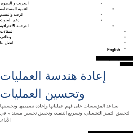
التدريب و التطوير
التنمية المستدامة
الرصد والتقييم
دعم البحوث
الترجمة الاحترافية
المقالات
وظائف
اتصل بنا
English
اطلب موعد للإستشارة
اتصل بنا
إعادة هندسة العمليات
وتحسين العمليات
نساعد المؤسسات على فهم عملياتها وإعادة تصميمها وتحسينها
لتحقيق التميز التشغيلي، وتسريع التنفيذ، وتحقيق تحسين مستدام في
الأداء.