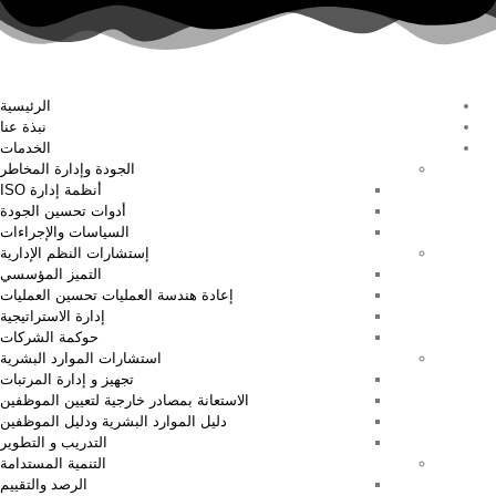
الرئيسية
نبذة عنا
الخدمات
الجودة وإدارة المخاطر
أنظمة إدارة ISO
أدوات تحسين الجودة
السياسات والإجراءات
إستشارات النظم الإدارية
التميز المؤسسي
إعادة هندسة العمليات تحسين العمليات
إدارة الاستراتيجية
حوكمة الشركات
استشارات الموارد البشرية
تجهيز و إدارة المرتبات
الاستعانة بمصادر خارجية لتعيين الموظفين
دليل الموارد البشرية ودليل الموظفين
التدريب و التطوير
التنمية المستدامة
الرصد والتقييم