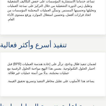
تساعد خدماتنا الاستشارية المؤسسات على خفض التكاليف التشغيلية
وتقليل زمن الدورة التشغيلية من خلال التركيز على نمذجة العمليات
وتحليلها وتحسينها المستمر. وتمكّن العمليات المحسّنة المؤسسات من
اتخاذ قرارات أفضل، وتحسين استغلال الموارد، ورفع مستوى الأداء
العام.
تنفيذ أسرع وأكثر فعالية
لضمان تنفيذ فعّال وناجح، نركّز على إعادة هندسة العمليات (BPR) قبل
اختيار الحلول التكنولوجية. يضمن هذا النهج مواءمة الحلول الرقمية مع
عمليات محسّنة، بدلًا من أتمتة عمليات غير فعّالة.
يساعد هذا الأسلوب على تقليل مخاطر التنفيذ وتسريع تحقيق القيمة.