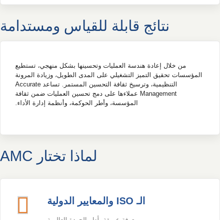
نتائج قابلة للقياس ومستدامة
من خلال إعادة هندسة العمليات وتحسينها بشكل منهجي، تستطيع
المؤسسات تحقيق التميز التشغيلي على المدى الطويل، وزيادة المرونة
التنظيمية، وترسيخ ثقافة التحسين المستمر. تساعد Accurate
Management عملاءها على دمج تحسين العمليات ضمن ثقافة
المؤسسة، وأطر الحوكمة، وأنظمة إدارة الأداء.
لماذا تختار AMC
الـ ISO والمعايير الدولية
معرفة عميقة بأطر الجودة العالمية