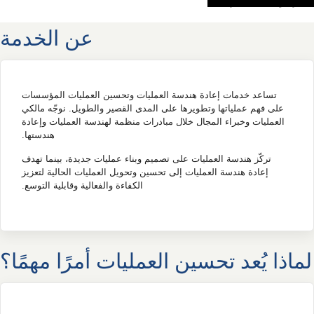
احجز موعد للاستشارة الآن
عن الخدمة
تساعد خدمات إعادة هندسة العمليات وتحسين العمليات المؤسسات
على فهم عملياتها وتطويرها على المدى القصير والطويل. نوجّه مالكي
العمليات وخبراء المجال خلال مبادرات منظمة لهندسة العمليات وإعادة
هندستها.
تركّز هندسة العمليات على تصميم وبناء عمليات جديدة، بينما تهدف
إعادة هندسة العمليات إلى تحسين وتحويل العمليات الحالية لتعزيز
الكفاءة والفعالية وقابلية التوسع.
لماذا يُعد تحسين العمليات أمرًا مهمًا؟