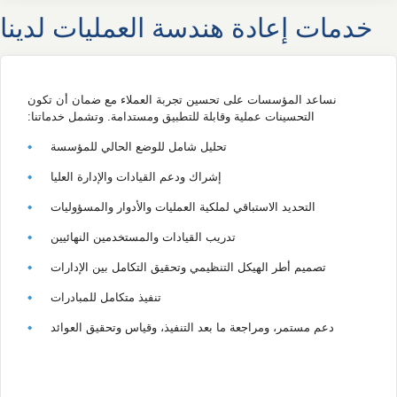
خدمات إعادة هندسة العمليات لدينا
نساعد المؤسسات على تحسين تجربة العملاء مع ضمان أن تكون
التحسينات عملية وقابلة للتطبيق ومستدامة. وتشمل خدماتنا:
تحليل شامل للوضع الحالي للمؤسسة
إشراك ودعم القيادات والإدارة العليا
التحديد الاستباقي لملكية العمليات والأدوار والمسؤوليات
تدريب القيادات والمستخدمين النهائيين
تصميم أطر الهيكل التنظيمي وتحقيق التكامل بين الإدارات
تنفيذ متكامل للمبادرات
دعم مستمر، ومراجعة ما بعد التنفيذ، وقياس وتحقيق العوائد