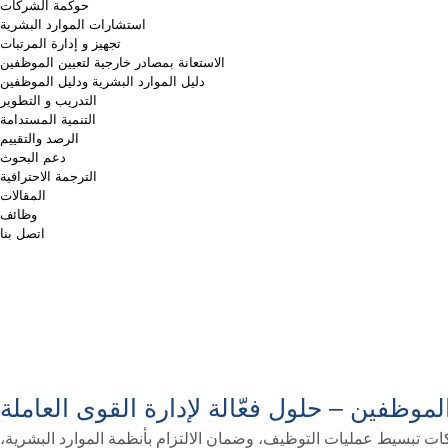
حوكمة الشركات
استشارات الموارد البشرية
تجهيز و إدارة المرتبات
الاستعانة بمصادر خارجية لتعيين الموظفين
دليل الموارد البشرية ودليل الموظفين
التدريب و التطوير
التنمية المستدامة
الرصد والتقييم
دعم البحوث
الترجمة الاحترافية
المقالات
وظائف
اتصل بنا
موظفين – حلول فعّالة لإدارة القوى العاملة
ركات تبسيط عمليات التوظيف، وضمان الالتزام بأنظمة الموارد البشرية،