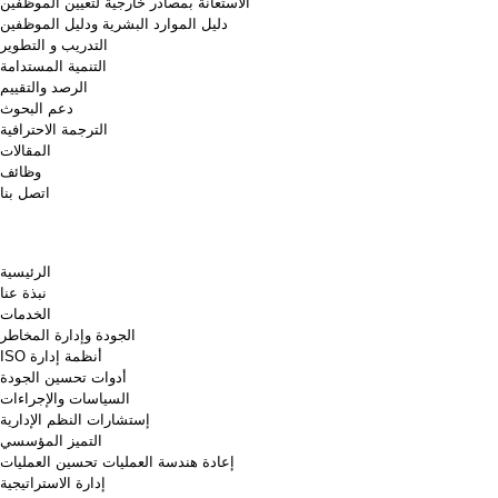
الاستعانة بمصادر خارجية لتعيين الموظفين
دليل الموارد البشرية ودليل الموظفين
التدريب و التطوير
التنمية المستدامة
الرصد والتقييم
دعم البحوث
الترجمة الاحترافية
المقالات
وظائف
اتصل بنا
الرئيسية
نبذة عنا
الخدمات
الجودة وإدارة المخاطر
أنظمة إدارة ISO
أدوات تحسين الجودة
السياسات والإجراءات
إستشارات النظم الإدارية
التميز المؤسسي
إعادة هندسة العمليات تحسين العمليات
إدارة الاستراتيجية