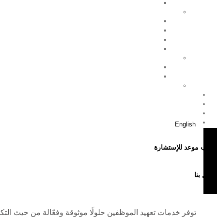
English
اطلب موعد للإستشارة
اتصل بنا
توفر خدمات تعهيد الموظفين حلولًا موثوقة وفعّالة من حيث التك