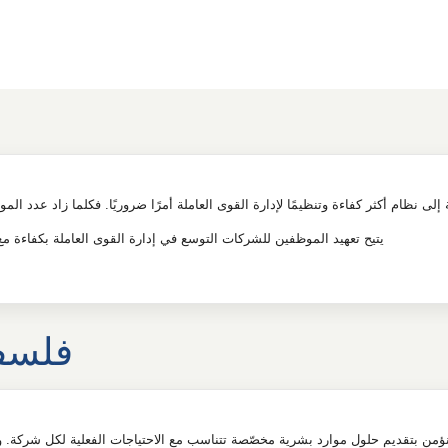
ى نظام أكثر كفاءة وتنظيمًا لإدارة القوى العاملة أمرًا ضروريًا. فكلما زاد عدد الم
يتيح تعهيد الموظفين للشركات التوسع في إدارة القوى العاملة بكفاءة مع
فلسفت
ؤمن بتقديم حلول موارد بشرية مخصّصة تتناسب مع الاحتياجات الفعلية لكل شركة. وتتي