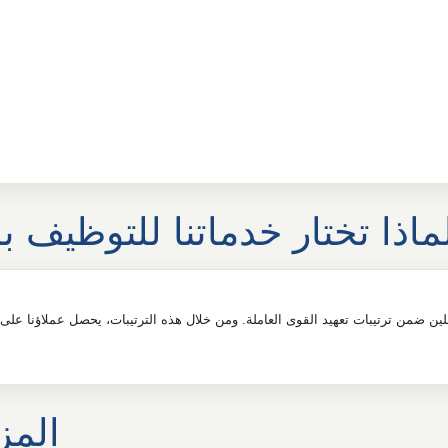
ماذا تختار خدماتنا للتوظيف ب
المز