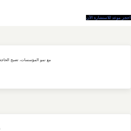
احجز موعد للاستشارة الآن
مع نمو المؤسسات، تصبح الحاجة إل
ن