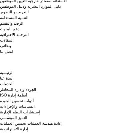
الاستعانة بمصادر خارجية لتعيين الموظفين
دليل الموارد البشرية ودليل الموظفين
التدريب و التطوير
التنمية المستدامة
الرصد والتقييم
دعم البحوث
الترجمة الاحترافية
المقالات
وظائف
اتصل بنا
الرئيسية
نبذة عنا
الخدمات
الجودة وإدارة المخاطر
أنظمة إدارة ISO
أدوات تحسين الجودة
السياسات والإجراءات
إستشارات النظم الإدارية
التميز المؤسسي
إعادة هندسة العمليات تحسين العمليات
إدارة الاستراتيجية