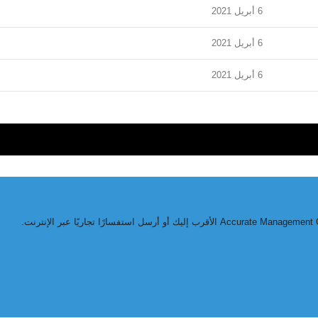
6 أبريل 2021
6 أبريل 2021
6 أبريل 2021
Accurate Management C
الأقرب إليك أو أرسل استفسارًا تجاريًا عبر الإنترنت.