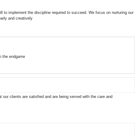
ll to implement the discipline required to succeed. We focus on nurturing our
rly and creatively.
on the endgame.
t our clients are satisfied and are being served with the care and