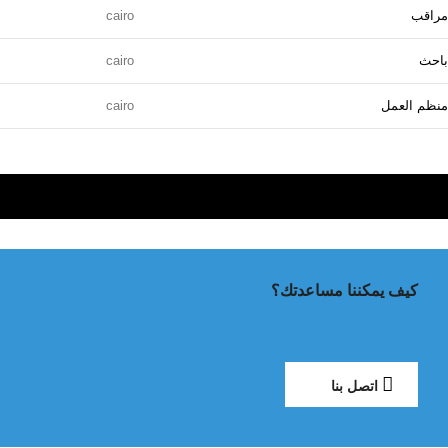
مراقب
cairo
باحث
cairo
منظم العمل
cairo
كيف يمكننا مساعدتك؟
اتصل بنا