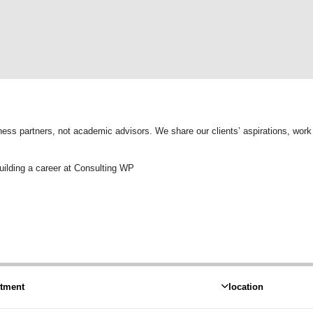
ess partners, not academic advisors. We share our clients’ aspirations, work t
uilding a career at Consulting WP.
tment
location