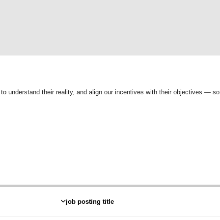
o understand their reality, and align our incentives with their objectives — so
job posting title