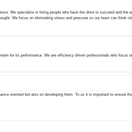
lence. We specialize in hiring people who have the drive to succeed and the wi
ought. We focus on eliminating stress and pressure so our team can think clea
nown for its performance. We are efficiency driven professionals who focus 
ance oriented but also on developing them. To us it is important to ensure tha