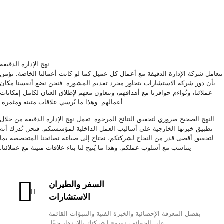
نهج الإدارة الدقيقة
تتعامل شركة الإدارة الدقيقة مع أعمال كل عميل كما لو كانت أعمالنا الخاصة. نؤمن
بأن دور شركة الاستشارات يتجاوز مجرد تقديم المشورة. فنحن نضع أنفسنا مكان
عملائنا، ونُواءم حوافزنا مع أهدافهم، ونتعاون معهم لإطلاق العنان لكامل إمكانات
أعمالهم. وهذا ما يُرسي علاقات متينة ومثمرة.
النهج الصحيح ضروري لتحقيق النتائج المرجوة. تعمل نهج الإدارة الدقيقة من خلال
تطبيق خبرتها الخارجية على أساليب العمل الداخلية لمؤسستكم. فنحن نُدرك أنه
لتحقيق أقصى قدر من النجاح لشركتكم، نحتاج إلى صياغة نصائحنا المتخصصة بما
يتناسب مع أسلوب عملكم. وهذا ما يُتيح لنا بناء علاقات متينة مع عملائنا.
السفر والطيران
الاستشارات
بفضل المعرفة الإحصائية والخبرة الفنية والتنبؤات القائمة
على الحقائق، نسمح لشركتك بالازدهار حقًا.