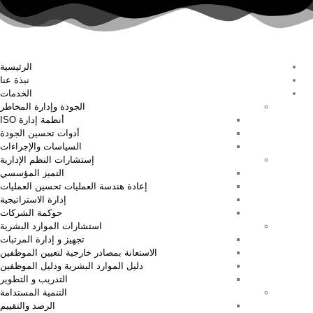
الرئيسية
نبذة عنا
الخدمات
الجودة وإدارة المخاطر
أنظمة إدارة ISO
أدوات تحسين الجودة
السياسات والإجراءات
إستشارات النظم الإدارية
التميز المؤسسي
إعادة هندسة العمليات تحسين العمليات
إدارة الاستراتيجية
حوكمة الشركات
استشارات الموارد البشرية
تجهيز و إدارة المرتبات
الاستعانة بمصادر خارجية لتعيين الموظفين
دليل الموارد البشرية ودليل الموظفين
التدريب و التطوير
التنمية المستدامة
الرصد والتقييم