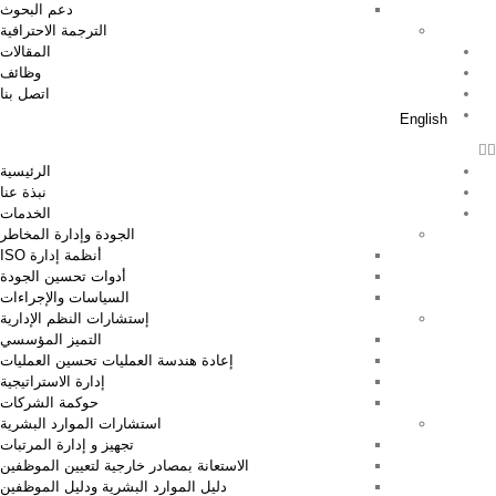
دعم البحوث
الترجمة الاحترافية
المقالات
وظائف
اتصل بنا
English
الرئيسية
نبذة عنا
الخدمات
الجودة وإدارة المخاطر
أنظمة إدارة ISO
أدوات تحسين الجودة
السياسات والإجراءات
إستشارات النظم الإدارية
التميز المؤسسي
إعادة هندسة العمليات تحسين العمليات
إدارة الاستراتيجية
حوكمة الشركات
استشارات الموارد البشرية
تجهيز و إدارة المرتبات
الاستعانة بمصادر خارجية لتعيين الموظفين
دليل الموارد البشرية ودليل الموظفين